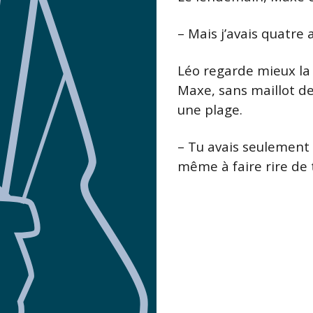
– Mais j’avais quatre a
Léo regarde mieux la p
Maxe, sans maillot de
une plage.
– Tu avais seulement 
même à faire rire de to