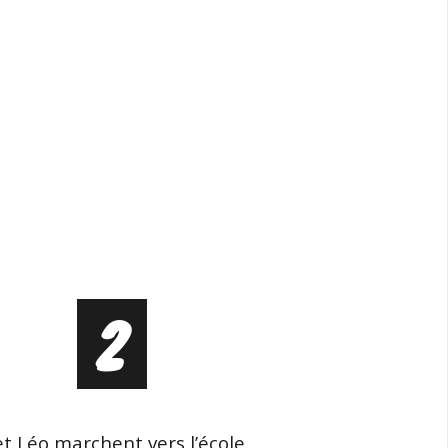
2
 Léo marchent vers l’école.